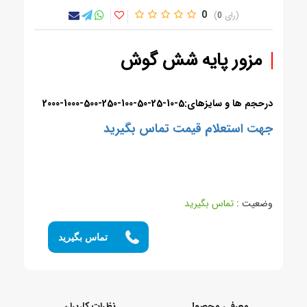
0
0
مزور پایه شش گوش
درحجم ها و سایزهای:5-10-25-50-100-250-500-1000-2000
جهت استعلام قیمت تماس بگیرید
وضعیت :
تماس بگیرید
تماس بگیرید
معرفی محصول
نظرات کاربران