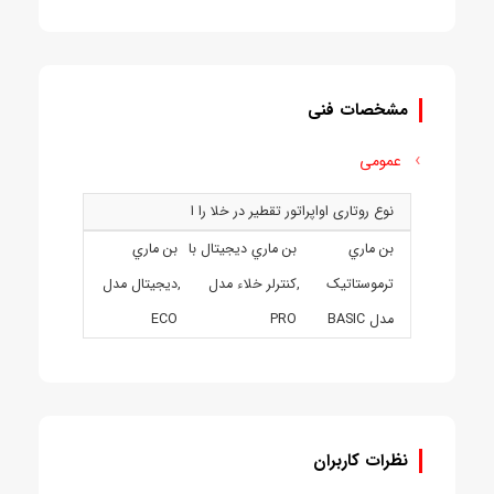
مشخصات فنی
عمومی
نوع روتاری اواپراتور تقطیر در خلا را ا
بن ماري
بن ماري ديجيتال با
بن ماري
ترموستاتيک
,
کنترلر خلاء مدل
,
ديجيتال مدل
مدل BASIC
PRO
ECO
نظرات کاربران