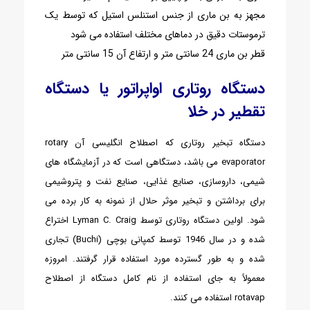
مجهز به بن ماری از جنس استنلس استیل که توسط یک
ترموستات دقیق در دماهای مختلف استفاده می شود
قطر بن ماری 24 سانتی متر و ارتفاع آن 15 سانتی متر
دستگاه روتاری اواپراتور یا دستگاه
تقطیر در خلا
دستگاه تبخیر روتاری که اصطلاح انگلیسی آن rotary
evaporator می باشد، دستگاهی است که در آزمایشگاه های
شیمی، داروسازی، صنایع غذایی، صنایع نفت و پتروشیمی
برای برداشتن و تبخیر موثر حلال از نمونه به کار برده می
شود. اولین دستگاه روتاری توسط Lyman C. Craig اختراع
شده و در سال 1946 توسط کمپانی بوچی (Buchi) تجاری
شده و به طور گسترده مورد استفاده قرار گرفتند. امروزه
معمولاً به جای استفاده از نام کامل دستگاه از اصطلاح
rotavap استفاده می کنند.