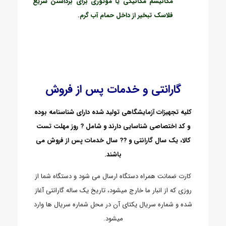
مکانیسم مکانیکی یا موتوری برای برداشتن سریع
فلاسک تبخیر از داخل حمام آب گرم.
گارانتی و خدمات پس از فروش
کلیه تجهیزات آزمایشگاهی تولید شده دارای شناسنامه بوده
و کد اختصاصی شناسایی دارند و شامل ? روز مهلت تست
کالا، یک سال گارانتی و ?? سال خدمات پس از فروش می
باشند.
کارت ضمانت همراه دستگاه ارسال می شود و دستگاه شما از
روزی که از انبار ما خارج میشود، تاریخ یک ساله گارانتی آغاز
شده و شماره سریال یکتای آن در محل شماره سریال ها وارد
میشود.