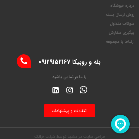
درباره فروشگاه
روش ارسال بسته
سوالات متداول
پیگیری سفارش
ارتباط با مجموعه
بله و روبیکا 09129152167
با ما در تماس باشید
انتقادات و پیشنهادات
طراحی سایت در مشهد
توسط
شرکت فراتک