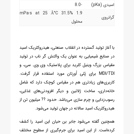
اسیدی (pKa)
-8.0
1.9 mPa·s at 25 Â°C 31.5%
گرانروی
محلول
با آغاز تولید گسترده در انقلاب صنعتی، هیدروکلریک اسید
در صنایع شیمیایی به عنوان یک واکنش گر ناب در تولید
مقیاس بزرگ وینیل کلرید برای پلاستیک وی.وی. سی، و
MDI/TDI برای پُلی اُورِتان مورد استفاده قرار گرفت.
کاربری‌های زیادتری هم در مقیاس کوچک دارد که شامل
خانه‌داری، ساخت ژلاتین و دیگر افزودنی‌های غذایی،
رسوب‌زدایی و چرم سازی می‌باشد. حدود ?? میلیون تن از
هیدروکلریک اسید سالانه در جهان تولید می‌شود.
همچنین گفته می‌شود جابر بن حیان این اسید را کشف
کرده‌است. از این اسید برای جرم‌گیری از سطوح مختلف