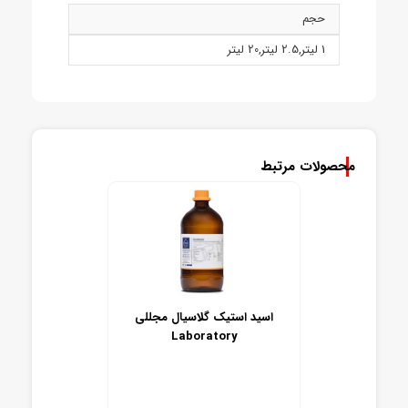
حجم
1 ليتر
,
2.5 ليتر
,
20 ليتر
محصولات مرتبط
اسید استیک گلاسیال مجللی
Laboratory