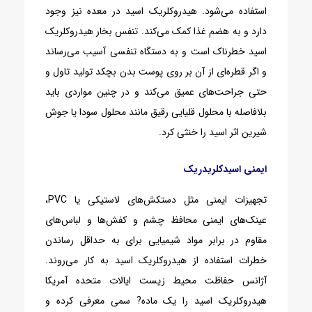
استفاده می‌شود. هیدروکلریک اسید در معده نیز وجود
دارد و به هضم غذا کمک می‌کند. تنفس بخار هیدروکلریک
اسید خطرناک است و به دستگاه تنفسی آسیب می‌رساند
و اگر قطره‌ای از آن بر روی پوست بدن بچکد تولید تاول و
حتی جراحت‌های عمیق می‌کند و در چنین مواردی باید
بلافاصله با محلول قلیایی رقیق مانند محلول سودا یا جوش
شیرین اثر اسید را خنثی کرد.
ایمنی اسیدکلریدریک
تجهیزات ایمنی مثل دستکش‌های لاستیکی یا PVC،
عینک‌های ایمنی محافظ چشم و کفش‌ها و لباس‌های
مقاوم در برابر مواد شیمیایی برای به حداقل رساندن
خطرات استفاده از هیدروکلریک اسید به کار می‌روند.
آژانس حفاظت محیط زیست ایالات متحده آمریکا
هیدروکلریک اسید را یک ماده? سمی معرفی کرده و