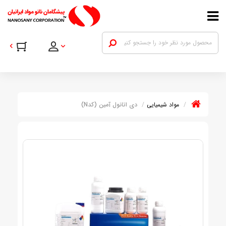
مواد شیمیایی
دی اتانول آمین (کدN)