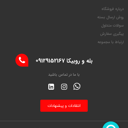
درباره فروشگاه
روش ارسال بسته
سوالات متداول
پیگیری سفارش
ارتباط با مجموعه
بله و روبیکا 09129152167
با ما در تماس باشید
انتقادات و پیشنهادات