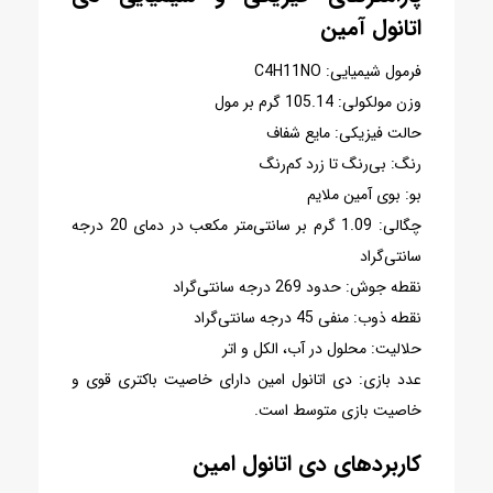
اتانول آمین
فرمول شیمیایی: C4H11NO
وزن مولکولی: 105.14 گرم بر مول
حالت فیزیکی: مایع شفاف
رنگ: بی‌رنگ تا زرد کم‌رنگ
بو: بوی آمین ملایم
چگالی: 1.09 گرم بر سانتی‌متر مکعب در دمای 20 درجه
سانتی‌گراد
نقطه جوش: حدود 269 درجه سانتی‌گراد
نقطه ذوب: منفی 45 درجه سانتی‌گراد
حلالیت: محلول در آب، الکل و اتر
عدد بازی: دی اتانول امین دارای خاصیت باکتری قوی و
خاصیت بازی متوسط است.
کاربردهای دی اتانول امین