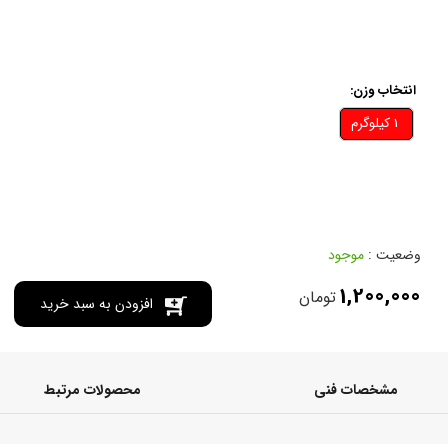
انتخاب وزن:
1 کيلوگرم
وضعیت :
موجود
1,200,000
تومان
افزودن به سبد خرید
مشخصات فنی
محصولات مرتبط