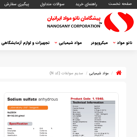
صفحه نخست
راهنمای خرید
سوالات متداول
پیگیری سفارش
نانو مواد
میکروپودر
مواد شیمیایی
تجهیزات و لوازم آزمایشگاهی
مواد شیمیایی
سدیم سولفات (کد N)