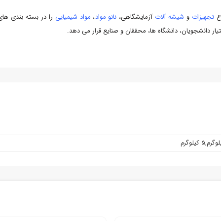
اع
تجهیزات
و
شیشه آلات
آزمایشگاهی،
نانو مواد
،
مواد شیمیایی
را در بسته بندی های
یار دانشجویان، دانشگاه ها، محققان و صنایع قرار می دهد.
,
5 کيلوگرم