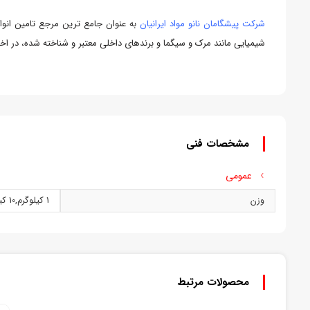
شرکت پیشگامان نانو مواد ایرانیان
به عنوان جامع ترین مرجع تامین انو
شیمیایی مانند مرک و سیگما و برندهای داخلی معتبر و شناخته شده، در اخت
مشخصات فنی
عمومی
وزن
1 کيلوگرم
,
10 کيلوگرم
محصولات مرتبط