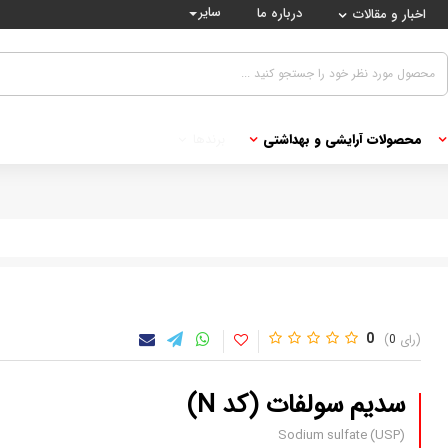
سایر
درباره ما
اخبار و مقالات
محصولات آرایشی و بهداشتی
برندها
0
0
سدیم سولفات (کد N)
Sodium sulfate (USP)