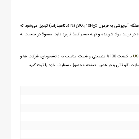
نگام آب‌پوشی به فرمول Na
·10H
SO
O (دکاهیدرات) تبدیل می‌شود که
2
4
2
 در تولید مواد شوینده و تهیه خمیر کاغذ کاربرد دارد. معمولاً در طبیعت به
با کیفیت 100% تضمینی و قیمت مناسب به دانشجویان، شرکت ها و
 سایت نانو ثانی و در همین صفحه محصول، سفارش خود را ثبت کنید.