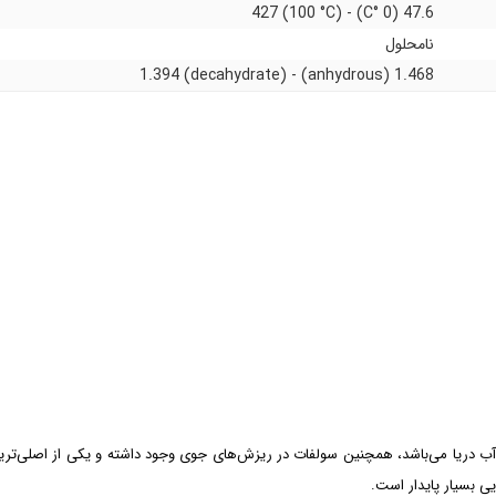
47.6 (0 °C) - 427 (100 °C)
نامحلول
1.468 (anhydrous) - 1.394 (decahydrate)
آب دریا می‌باشد، همچنین سولفات در ریزش‌های جوی وجود داشته و یکی از اصلی‌ترین 
یی بسیار پایدار است.