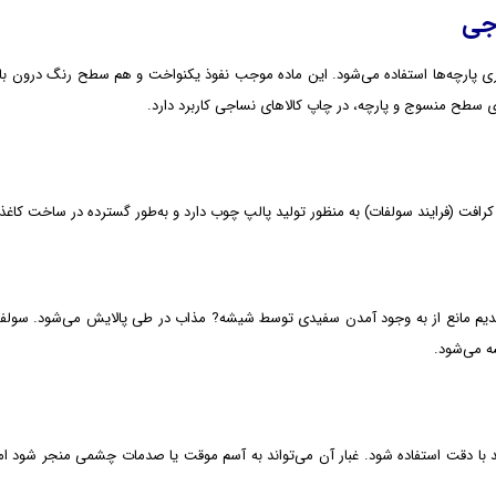
اجی
زی پارچه‌ها استفاده می‌شود. این ماده موجب نفوذ یکنواخت و هم سطح رنگ درون با
وی سطح منسوج و پارچه، در چاپ کالاهای نساجی کاربرد دارد.
رافت (فرایند سولفات) به منظور تولید پالپ چوب دارد و به‌طور گسترده در ساخت کاغذ 
 سدیم مانع از به وجود آمدن سفیدی توسط شیشه? مذاب در طی پالایش می‌شود. سولف
 می‌شود.
د با دقت استفاده شود. غبار آن می‌تواند به آسم موقت یا صدمات چشمی منجر شود ام