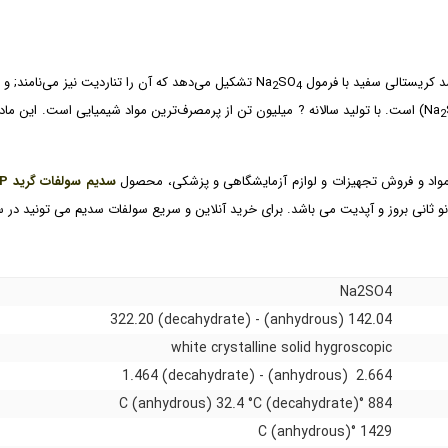
ریستالی سفید با فرمول Na
SO
تشکیل می‌دهد که آن را تناردیت نیز می‌نامند; و ه
2
4
این ماده
2
و مواد و فروش تجهیزات و لوازم آزمایشگاهی و پزشکی، محصول
سدیم سولفات گرید USP
 ثانی بروز و آپدیت می باشد. برای خرید آنلاین و سریع سولفات سدیم می تونید در
Na2SO4
142.04 (anhydrous) - 322.20 (decahydrate)
white crystalline solid hygroscopic
2.664 (anhydrous) - 1.464 (decahydrate)
884 °C (anhydrous) 32.4 °C (decahydrate)
1429 °C (anhydrous)