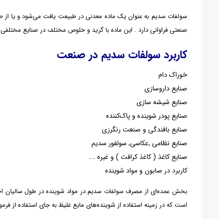
سولفات سدیم به عنوان یک ماده معدنی در طبیعت یافت می‌شود و یا از ط
صنعتی فراوانی دارد . این ماده با گرید و خلوص مختلف در صنایع مختلفی ه
کاربرد
سولفات سدیم
در صنعت
خوراک دام
صنایع داروسازی
صنایع شیشه سازی
صنایع پودر شوینده و پاک‌کننده
صنایع بافندگی و صنعت رنگرزی
صنایع نظامی ,عکاسی, سولفور سدیم
صنایع کاغذ ( کاغذ کرافت ) و غیره ….
کاربرد در صابون و مواد شوینده
بخش عمده‌ای از مصرف سولفات سدیم در مواد شوینده در طول سالیان اخیر
است که در زمینه استفاده از شوینده‌های مایع غلیظ به جای استفاده از ف