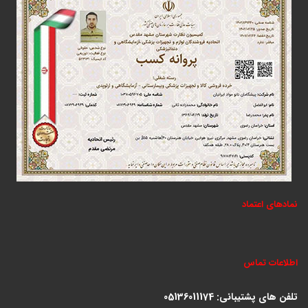
نمادهای اعتماد
اطلاعات تماس
تلفن های پشتیبانی:
05136011174