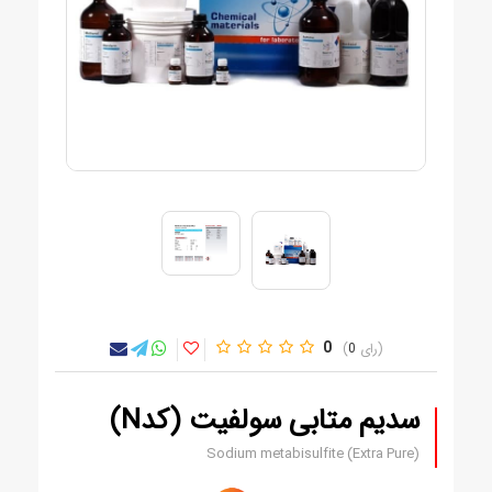
0
0
سدیم متابی سولفیت (کدN)
Sodium metabisulfite (Extra Pure)