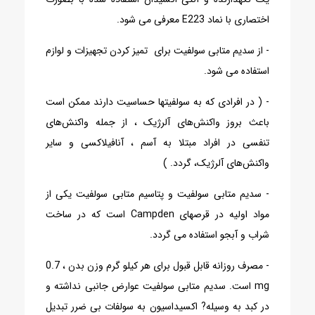
اختصاری با نماد E223 معرفی می شود.
- از سدیم متابی سولفیت برای تمیز کردن تجهیزات و لوازم
استفاده می شود.
- ( در افرادی که به سولفیتها حساسیت دارند ممکن است
باعث بروز واکنش‌های آلرژیک ، از جمله واکنش‌های
تنفسی در افراد مبتلا به آسم ، آنافیلاکسی و سایر
واکنش‌های آلرژیک، گردد. )
- سدیم متابی سولفیت و پتاسیم متابی سولفیت یکی از
مواد اولیه در قرصهای Campden است که در ساخت
شراب و آبجو استفاده می گردد.
- مصرف روزانه قابل قبول برای هر کیلو گرم وزن بدن ، 0.7
mg است. سدیم متابی سولفیت عوارض جانبی نداشته و
در کبد به وسیله? اکسیداسیون به سولفات بی ضرر تبدیل