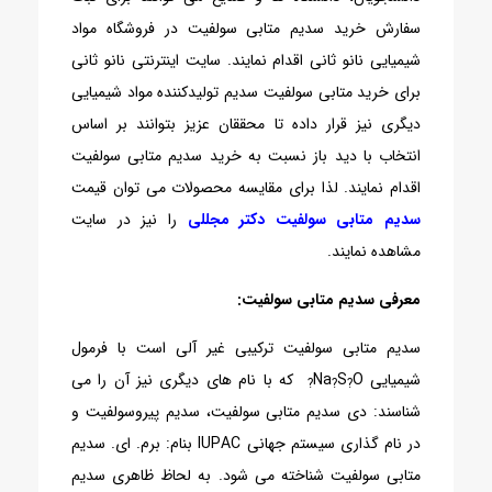
سفارش خرید سدیم متابی سولفیت در فروشگاه مواد
شیمیایی نانو ثانی اقدام نمایند. سایت اینترنتی نانو ثانی
برای خرید متابی سولفیت سدیم تولیدکننده مواد شیمیایی
دیگری نیز قرار داده تا محققان عزیز بتوانند بر اساس
انتخاب با دید باز نسبت به خرید سدیم متابی سولفیت
اقدام نمایند. لذا برای مقایسه محصولات می توان قیمت
سدیم متابی سولفیت دکتر مجللی
را نیز در سایت
مشاهده نمایند.
معرفی سدیم متابی سولفیت:
سدیم متابی سولفیت ترکیبی غیر آلی است با فرمول
شیمیایی Na
O
S
که با نام های دیگری نیز آن را می
?
?
?
شناسند: دی سدیم متابی سولفیت، سدیم پیروسولفیت و
در نام گذاری سیستم جهانی IUPAC بنام: برم. ای. سدیم
متابی‌ سولفیت شناخته می شود. به لحاظ ظاهری سدیم