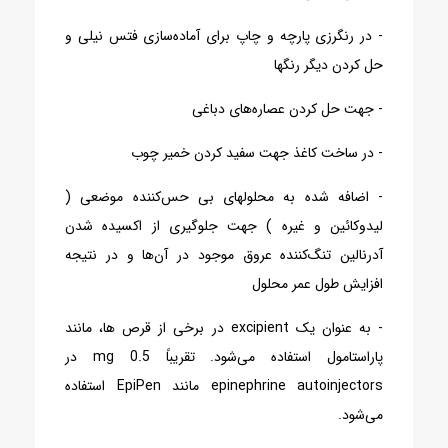
- در رنگرزی پارچه و چاپ برای آماده‌سازی فتس نیلی و
حل کردن دیگر رنگها
- جهت حل کردن عصاره‌های دباغی
- در ساخت کاغذ جهت سفید کردن خمیر چوب
- اضافه شده به محلولهای بی حس‌کننده موضعی (
لیدوکائین و غیره ) جهت جلوگیری از اکسیده شدن
آدرنالین تنگ‌کننده عروق موجود در آن‌ها و در نتیجه
افزایش طول عمر محلول
- به عنوان یک excipient در برخی از قرص ها، مانند
پاراستامول استفاده می‌شود. تقریباً 0.5 mg در
epinephrine autoinjectors مانند EpiPen استفاده
می‌شود.