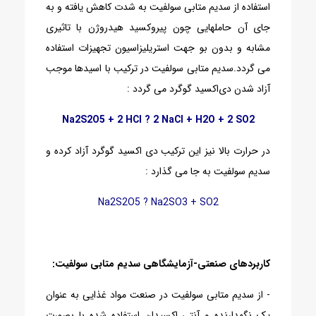
استفاده از سدیم متابی سولفیت به شدت کاهش یافته و به
جای آن حاملهایی چون پیروکسید هیدروژن با تاثیری
مشابه و بدون بو جهت استریلیزاسیون تجهیزات استفاده
می گردد.
سدیم متابی سولفیت در ترکیب با اسیدها موجب
آزاد شدن دی‌اکسید گوگرد می گردد :
Na2S2O5 + 2 HCl ? 2 NaCl + H2O + 2 SO2
در حرارت بالا نیز این ترکیب دی‌ اکسید گوگرد آزاد کرده و
سدیم سولفیت به جا می گذارد :
Na2S2O5 ? Na2SO3 + SO2
کاربردهای صنعتی-آزمایشگاهی سدیم متابی‌ سولفیت:
- از سدیم متابی سولفیت در صنعت مواد غذایی به عنوان
یک نگهدارنده و آنتی اکسیدان استفاده شده با بصورت