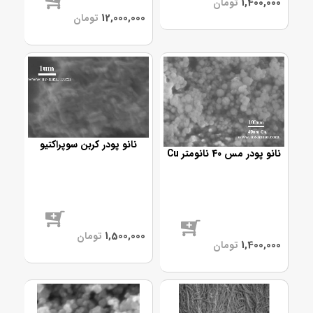
موجود
موجود
نانو پودر کربن سوپراکتیو
نانو پودر مس 40 نانومتر Cu
موجود
موجود