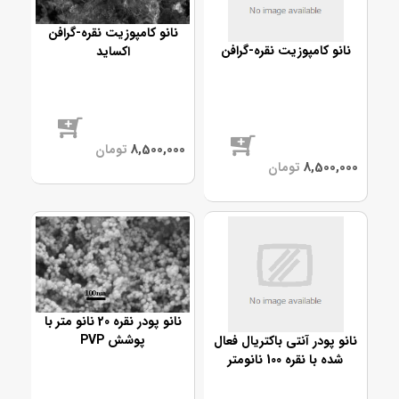
نانو کامپوزیت نقره-گرافن
نانو کامپوزیت نقره-گرافن
اکساید
موجود
موجود
نانو پودر نقره 20 نانو متر با
پوشش PVP
نانو پودر آنتی باکتریال فعال
شده با نقره 100 نانومتر