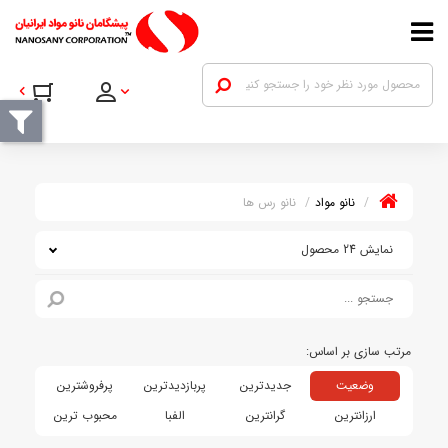
نانو مواد
نانو رس ها
نمایش 24 محصول
وضعیت
جدیدترین
پربازدیدترین
پرفروشترین
ارزانترین
گرانترین
الفبا
محبوب ترین