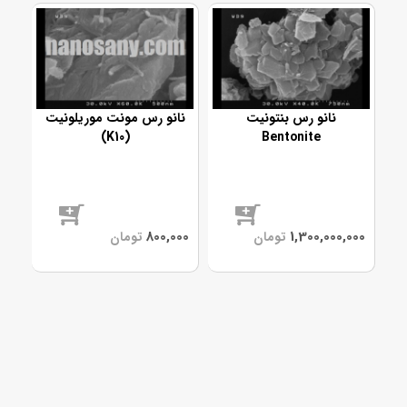
نانو رس بنتونیت
نانو رس مونت موریلونیت
(K10)
Bentonite
موجود
موجود