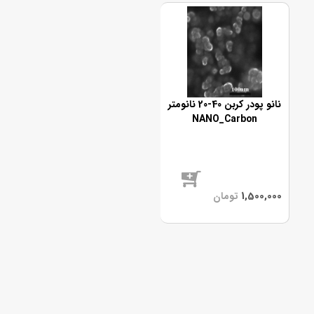
نانو پودر کربن 40-20 نانومتر
NANO_Carbon
موجود