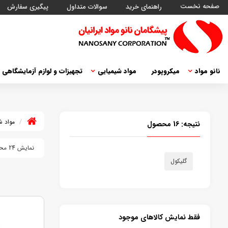
صفحه نخست
راهنمای خرید
سوالات متداول
پیگیری سفارش
نانو مواد
میکروپودر
مواد شیمیایی
تجهیزات و لوازم آزمایشگاهی
مواد ش
نتیجه:
16
محصول
نمایش 24 محصول
گلیکول
فقط نمایش کالاهای موجود