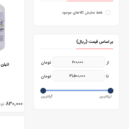
فقط نمایش کالاهای موجود
بر اساس قیمت (ریال)
اتیلن 
830,000
توم