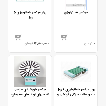
میکسر هماتولوژی
رولر میکسر هماتولوژی 5
رول
موجود
موجود
رولر میکسر هماتولوژی 6 رول
میکسر خورشیدی طراحی
با دو حالت حرکتی گردشی و
شده برای لوله های سدیمان،
الاگلنگی
لوله های 100x16 و 100x12 با
قابلیت تنظیم سرعت