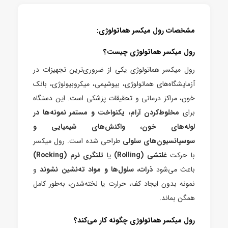
مشخصات رو
ل میکسر هماتولوژی:
رول میکسر هماتولوژی چیست؟
رول میکسر هماتولوژی یکی از ضروری‌ترین تجهیزات در
آزمایشگاه‌های هماتولوژی، بیوشیمی، میکروبیولوژی، بانک
خون، مراکز درمانی و تحقیقات پزشکی است. این دستگاه
برای
مخلوط‌کردن آرام، یکنواخت و مستمر نمونه‌ها در
لوله‌های خون، واکنش‌های شیمیایی و
سوسپانسیون‌های سلولی
طراحی شده است.
رول میکسر
با حرکت
غلتشی (Rolling)
یا
تلنگری نرم (Rocking)
باعث می‌شود
ذرات، سلول‌ها و مواد ته‌نشین نشوند
و
نمونه بدون ایجاد کف، حرارت یا لخته‌شدن، به‌طور کامل
همگن بماند.
رول میکسر هماتولوژی چگونه کار می‌کند؟