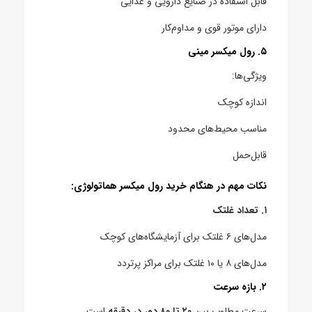
قابل استفاده در صنایع دارویی و غذایی
دارای موتور قوی و مداوم‌کار
۵. رول میکسر مینی
ویژگی‌ها:
اندازه کوچک
مناسب محیط‌های محدود
قابل‌حمل
نکات مهم در هنگام خرید رول میکسر هماتولوژی:
۱. تعداد غلتک
مدل‌های ۶ غلتک برای آزمایشگاه‌های کوچک
مدل‌های ۸ یا ۱۰ غلتک برای مراکز پرتردد
۲. بازه سرعت
سرعت مطلوب بین
۲۰ تا ۸۰ دور در دقیقه
است.