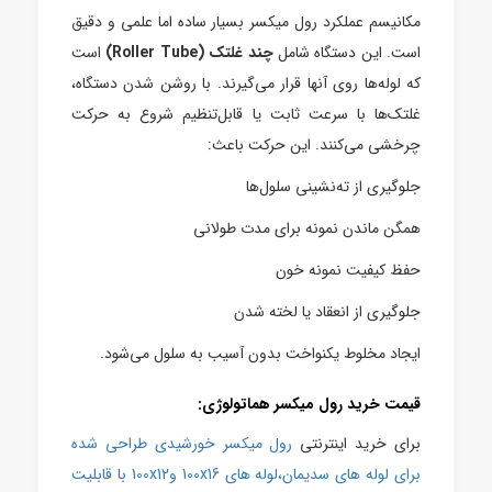
مکانیسم عملکرد رول میکسر بسیار ساده اما علمی و دقیق
است. این دستگاه شامل
چند غلتک (Roller Tube)
است
که لوله‌ها روی آنها قرار می‌گیرند. با روشن شدن دستگاه،
غلتک‌ها با سرعت ثابت یا قابل‌تنظیم شروع به حرکت
چرخشی می‌کنند.
این حرکت باعث:
جلوگیری از ته‌نشینی سلول‌ها
همگن ماندن نمونه برای مدت طولانی
حفظ کیفیت نمونه خون
جلوگیری از انعقاد یا لخته شدن
ایجاد مخلوط یکنواخت بدون آسیب به سلول
می‌شود.
قیمت خرید رول میکسر هماتولوژی:
برای خرید اینترنتی
رول میکسر خورشیدی طراحی شده
برای لوله های سدیمان،لوله های 100x16 و100x12 با قابلیت