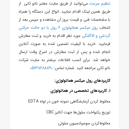
تنظیم سرعت
می‌توانید از طریق سایت معتبر نانو ثانی
از
طریق همین لینک اقدام نمایید.
انواع این دستگاه را همراه
با مشخصات فنی و قیمت بروز آن مشاهده و سپس بعد از
انتخاب
رول میکسر هماتولوژی 6 رول با دو حالت حرکتی
گردشی و الاگلنگی
مورد نظر اقدام به خرید و ثبت سفارش
فرمایید. خرید با کیفیت تضمین شده به صورت آنلاین
انجام شده و پس از ثبت سفارش در اسرع وقت ارسال
خواهد شد. برای کسب اطلاعات بیشتر به سایت شرکت
نانو ثانی مراجعه کنید. شماره تماس:
05138688890
کاربردهای رول میکسر هماتولوژی:
۱. کاربر‌دهای تخصصی در هماتولوژی
مخلوط کردن آزمایشگاهی نمونه خون در لوله EDTA
توزیع یکنواخت سلول‌ها جهت آنالیز CBC
مخلوط‌کردن سوسپانسیون سلولی