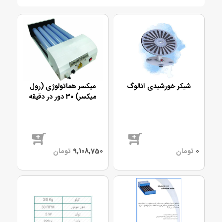
شیکر خورشیدی آنالوگ
میکسر هماتولوژی (رول
میکسر) 30 دور در دقیقه
موجود
موجود