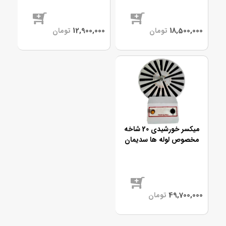
موجود
موجود
میکسر خورشیدی 20 شاخه
مخصوص لوله ها سدیمان
موجود