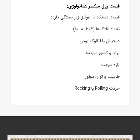
قیمت رول میکسر هماتولوژی:
قیمت دستگاه به عوامل زیر بستگی دارد:
تعداد غلتک‌ها (۴، ۶، ۸، ۱۰)
دیجیتال یا آنالوگ بودن
برند و کشور سازنده
بازه سرعت
ظرفیت و توان موتور
حرکت Rolling یا Rocking