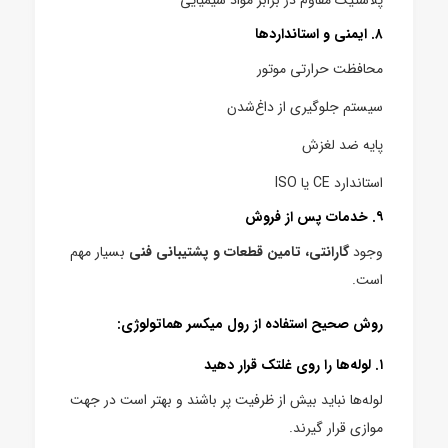
۸. ایمنی و استانداردها
محافظت حرارتی موتور
سیستم جلوگیری از داغ‌شدن
پایه ضد لغزش
استاندارد CE یا ISO
۹. خدمات پس از فروش
وجود
گارانتی، تامین قطعات و پشتیبانی فنی
بسیار مهم
است.
روش صحیح استفاده از رول میکسر هماتولوژی:
۱. لوله‌ها را روی غلتک قرار دهید
لوله‌ها نباید بیش از ظرفیت پر باشند و بهتر است در جهت
موازی قرار گیرند.