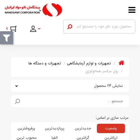
تجهیزات و لوازم آزمایشگاهی
تجهیزات و دستگاه ها
رول میکسر هماتولوژی
نمایش 24 محصول
وضعیت
جدیدترین
پربازدیدترین
پرفروشترین
ارزانترین
گرانترین
الفبا
محبوب ترین