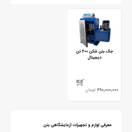
جک بتن شکن 200 تن
دیجیتال
موجود
معرفی لوازم و تجهیز
ات آزمایشگاهی بتن