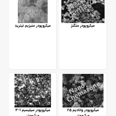
میکروپودر منگنز
میکروپودر منیزیم نیترید
تماس بگیرید
تماس بگیرید
میکروپودر وانادیم 25
میکروپودر سیلیسیم 1-3
میکرومتر
میکرومتر