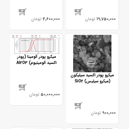
موجود
موجود
میکرو پودر آلومینا (پودر
اکسید آلومینیوم) Al2O3
میکرو پودر اکسید سیلیکون
(میکرو سیلیس) SiO2
موجود
موجود