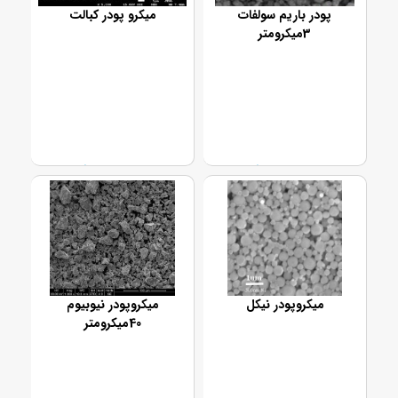
پودر باریم سولفات
میکرو پودر کبالت
3میکرومتر
تماس بگیرید
تماس بگیرید
میکروپودر نیکل
میکروپودر نیوبیوم
40میکرومتر