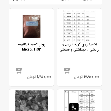
اکسید روی گرید دارویی،
پودر اکسید تیتانیوم
آرایشی _ بهداشتی و صنعتی
Micro_TiO2
موجود
موجود