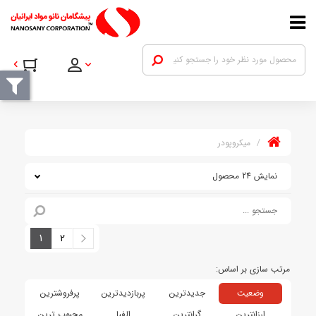
میکروپودر
نمایش 24 محصول
1
2
وضعیت
جدیدترین
پربازدیدترین
پرفروشترین
ارزانترین
گرانترین
الفبا
محبوب ترین