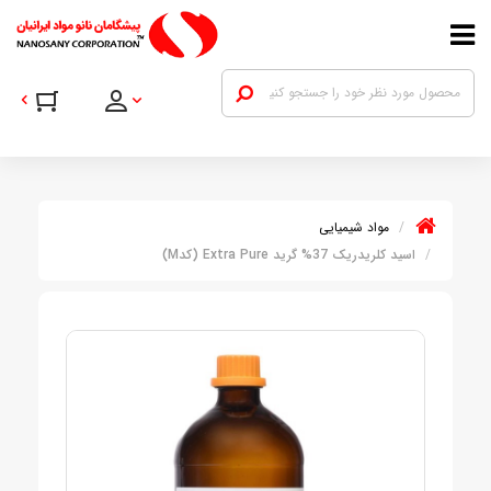
مواد شیمیایی
اسید کلریدریک 37% گرید Extra Pure (کدM)