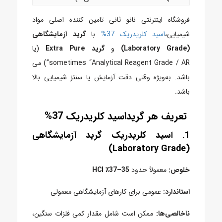
فروشگاه اینترنتی نانو ثانی تامین کننده اصلی مواد
شیمیایی،
اسید کلریدریک 37%
با
گرید آزمایشگاهی
(Laboratory Grade)
و
گرید Extra Pure
(یا
sometimes “Analytical Reagent Grade / AR”) می
باشد. به‌ویژه وقتی دقت آزمایش یا سنتز شیمیایی بالا
باشد.
تعریف هر گریداسید کلریدریک 37%
1.
اسید کلریدریک گرید آزمایشگاهی
(Laboratory Grade)
خلوص:
معمولاً حدود
35–37٪ HCl
استاندارد:
عمومی برای کارهای آزمایشگاهی معمولی
ناخالصی‌ها:
ممکن است شامل مقدار کمی فلزات سنگین،