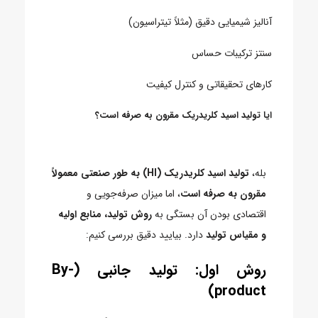
آنالیز شیمیایی دقیق (مثلاً تیتراسیون)
سنتز ترکیبات حساس
کارهای تحقیقاتی و کنترل کیفیت
ایا تولید اسید کلریدریک مقرون به صرفه است؟
بله،
تولید اسید کلریدریک (Hl) به طور صنعتی معمولاً
مقرون به صرفه است
، اما میزان صرفه‌جویی و
اقتصادی بودن آن بستگی به
روش تولید، منابع اولیه
و مقیاس تولید
دارد. بیایید دقیق بررسی کنیم:
روش اول: تولید جانبی (By-
product)