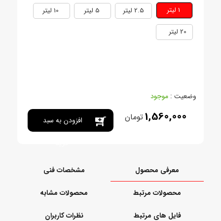
1 ليتر
2.5 ليتر
5 ليتر
10 ليتر
20 ليتر
وضعیت :
موجود
1,560,000
تومان
افزودن به سبد
خرید
معرفی محصول
مشخصات فنی
محصولات مرتبط
محصولات مشابه
فایل های مرتبط
نظرات کاربران