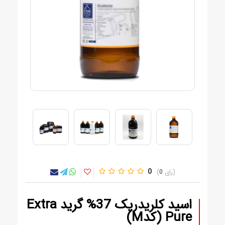
0
0
اسید کلریدریک 37% گرید Extra
Pure (کدM)