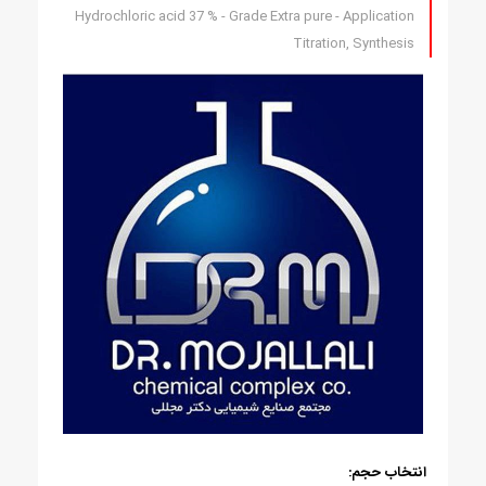
Hydrochloric acid 37 % - Grade Extra pure - Application
Titration, Synthesis
انتخاب حجم: