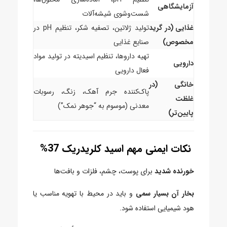
آزمایشگاهی
شست‌وشوی شیشه‌آلات
غذایی (در گرید
تولید ژلاتین، تصفیه شکر، تنظیم pH در
مخصوص)
صنایع غذایی
تهیه داروها، تنظیم اسیدیته در تولید مواد
دارویی
فعال دارویی
خانگی (در
پاک‌کننده جرم آهک، زنگ، رسوبات
غلظت
معدنی (موسوم به “جوهر نمک”)
پایین‌تر)
نکات ایمنی مهم اسید کلریدریک 37%
خورنده شدید
برای پوست، چشم، فلزات و بافت‌ها
بخار آن بسیار سمی
و باید در محیط با تهویه مناسب یا
هود شیمیایی استفاده شود.