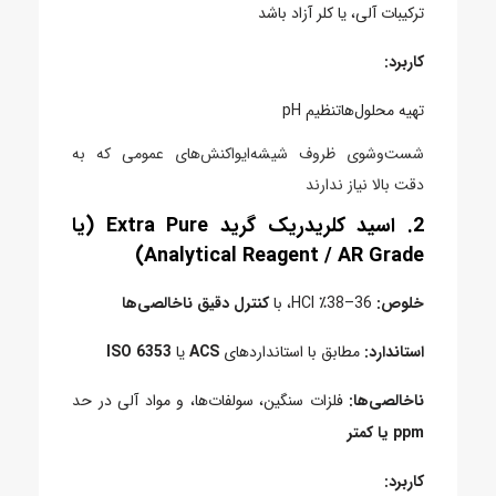
ترکیبات آلی، یا کلر آزاد باشد
کاربرد:
تهیه محلول‌هاتنظیم pH
شست‌وشوی ظروف شیشه‌ای
واکنش‌های عمومی که به
دقت بالا نیاز ندارند
2.
اسید کلریدریک گرید Extra Pure (یا
Analytical Reagent / AR Grade)
خلوص:
36–38٪ HCl، با
کنترل دقیق ناخالصی‌ها
استاندارد:
مطابق با استانداردهای
ACS
یا
ISO 6353
ناخالصی‌ها:
فلزات سنگین، سولفات‌ها، و مواد آلی در حد
ppm یا کمتر
کاربرد: