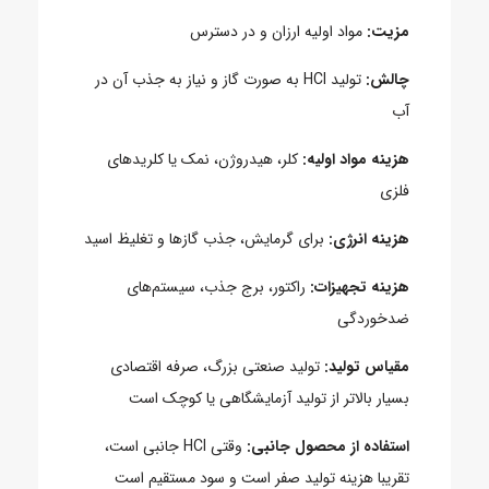
مزیت:
مواد اولیه ارزان و در دسترس
چالش:
تولید HCl به صورت گاز و نیاز به جذب آن در
آب
هزینه مواد اولیه:
کلر، هیدروژن، نمک یا کلریدهای
فلزی
هزینه انرژی:
برای گرمایش، جذب گازها و تغلیظ اسید
هزینه تجهیزات:
راکتور، برج جذب، سیستم‌های
ضدخوردگی
مقیاس تولید:
تولید صنعتی بزرگ، صرفه اقتصادی
بسیار بالاتر از تولید آزمایشگاهی یا کوچک است
استفاده از محصول جانبی:
وقتی HCl جانبی است،
تقریبا هزینه تولید صفر است و سود مستقیم است