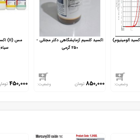
اکسید آلومینیوم)
اکسید کلسیم آزمایشگاهی دکتر مجللی -
250 گرمی
سیاه) - 50
450,000
850,000
تومان
تومان
موجود
موجود