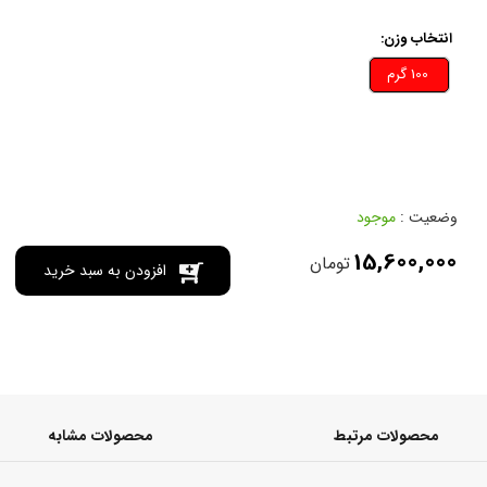
انتخاب وزن:
100 گرم
وضعیت :
موجود
15,600,000
تومان
افزودن به سبد خرید
محصولات مرتبط
محصولات مشابه