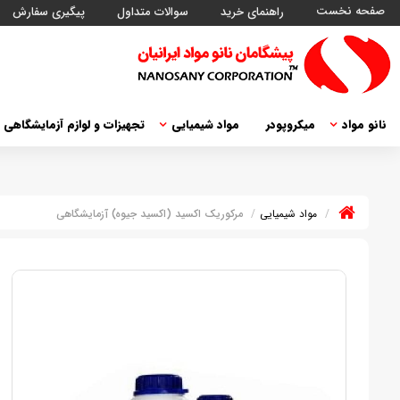
صفحه نخست
راهنمای خرید
سوالات متداول
پیگیری سفارش
نانو مواد
میکروپودر
مواد شیمیایی
تجهیزات و لوازم آزمایشگاهی
مواد شیمیایی
مرکوریک اکسید (اکسید جیوه) آزمایشگاهی