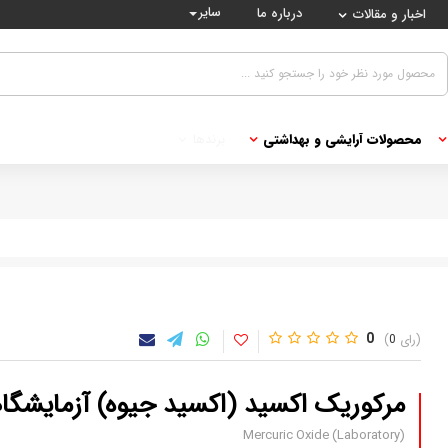
سایر
درباره ما
اخبار و مقالات
محصولات آرایشی و بهداشتی
برندها
0
0
مرکوریک اکسید (اکسید جیوه) آزمایشگا
Mercuric Oxide (Laboratory)