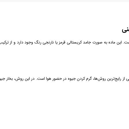
نی
Mercury ox) یک ترکیب شیمیایی با فرمول HgO است. این ماده به صورت جامد کریستالی قرمز یا نارنجی رنگ
 از رایج‌ترین روش‌ها، گرم کردن جیوه در حضور هوا است. در این روش، بخار جیو