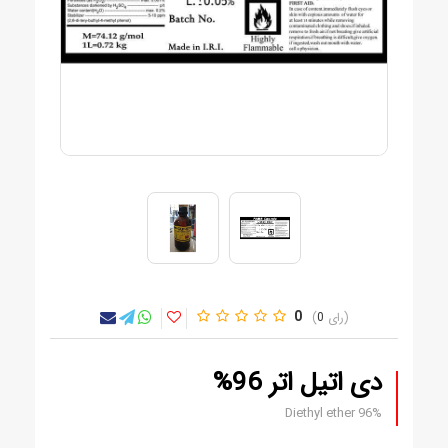
0
0
دی اتیل اتر 96%
Diethyl ether 96%