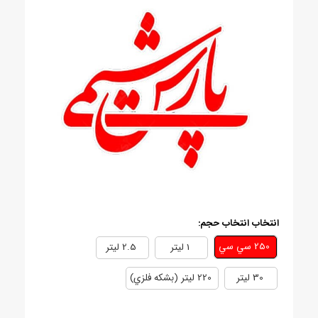
انتخاب انتخاب حجم:
250 سي سي
1 ليتر
2.5 ليتر
30 ليتر
220 ليتر (بشکه فلزي)