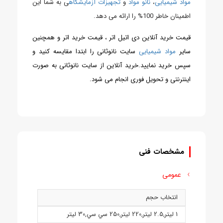
مواد شیمیایی
،
نانو مواد
و
تجهیزات آزمایشگاه
ی به شما این
اطمینان خاطر 100% را ارائه می دهد.
قیمت خرید آنلاین دی اتیل
اتر ، قیمت خرید اتر و همچنین
سایر
مواد شیمیایی
سایت نانوثانی را ابتدا مقایسه کنید و
سپس خرید نمایید.خرید آنلاین از سایت نانوثانی به صورت
اینترنتی و تحویل فوری انجام می شود.
مشخصات فنی
عمومی
انتخاب حجم
1 ليتر
,
2.5 ليتر
,
220 ليتر
,
250 سي سي
,
30 ليتر