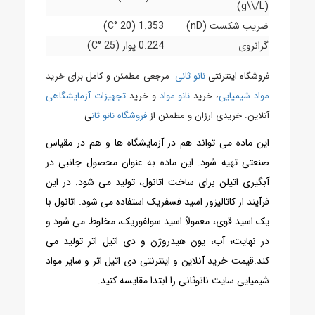
(g\\/L)
ضریب شکست (nD)
1.353 (20 °C)
گرانروی
0.224 پواز (25 °C)
فروشگاه اینترنتی
نانو ثانی
مرجعی مطمئن و کامل برای خرید
مواد شیمیایی
، خرید
نانو مواد
و خرید
تجهیزات آزمایشگاهی
آنلاین. خریدی ارزان و مطمئن از
فروشگاه نانو ثان
ی
این ماده می تواند هم در آزمایشگاه ها و هم در مقیاس
صنعتی تهیه شود. این ماده به عنوان محصول جانبی در
آبگیری اتیلن برای ساخت اتانول، تولید می شود. در این
فرآیند از کاتالیزور اسید فسفریک استفاده می شود. اتانول با
یک اسید قوی، معمولاً اسید سولفوریک، مخلوط می شود و
در نهایت؛ آب، یون هیدروژن و دی اتیل اتر تولید می
کند.قیمت خرید آنلاین و اینترنتی دی اتیل اتر و سایر مواد
شیمیایی سایت نانوثانی را ابتدا مقایسه کنید.