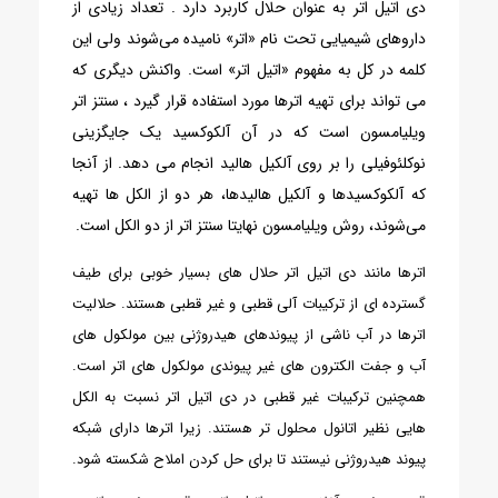
دی اتیل اتر به عنوان حلال کاربرد دارد . تعداد زیادی از
داروهای شیمیایی تحت نام «اتر» نامیده می‌شوند ولی این
کلمه در کل به مفهوم «اتیل اتر» است. واکنش دیگری که
می تواند برای تهیه اترها مورد استفاده قرار گیرد ، سنتز اتر
ویلیامسون است که در آن آلکوکسید یک جایگزینی
نوکلئوفیلی را بر روی آلکیل هالید انجام می دهد. از آنجا
که آلکوکسیدها و آلکیل هالیدها، هر دو از الکل ها تهیه
می‌شوند، روش ویلیامسون نهایتا سنتز اتر از دو الکل است.
اترها مانند دی اتیل اتر حلال های بسیار خوبی برای طیف
گسترده ای از ترکیبات آلی قطبی و غیر قطبی هستند. حلالیت
اترها در آب ناشی از پیوندهای هیدروژنی بین مولکول های
آب و جفت الکترون های غیر پیوندی مولکول های اتر است.
همچنین ترکیبات غیر قطبی در دی اتیل اتر نسبت به الکل
هایی نظیر اتانول محلول تر هستند. زیرا اترها دارای شبکه
پیوند هیدروژنی نیستند تا برای حل کردن املاح شکسته شود.