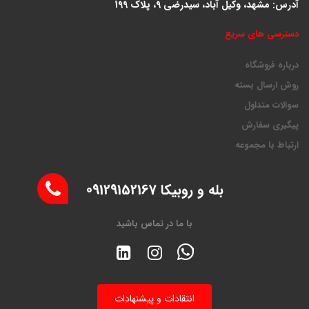
آدرس: مشهد، وکیل آباد، سیدرضی 9، پلاک 199
دسترسی های سریع
درباره فروشگاه
روش ارسال بسته
سوالات متداول
پیگیری سفارش
ارتباط با مجموعه
بله و روبیکا 09129152167
با ما در تماس باشید
انتقادات و پیشنهادات