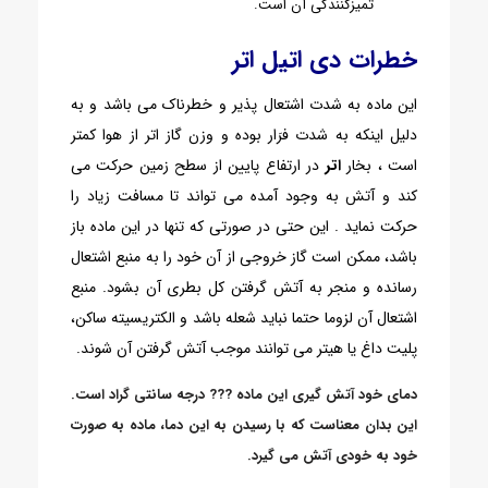
تمیزکنندگی آن است.
خطرات دی اتیل اتر
این ماده به شدت اشتعال پذیر و خطرناک می باشد و به
دلیل اینکه به شدت فرَار بوده و وزن گاز اتر از هوا کمتر
است ، بخار
اتر
در ارتفاع پایین از سطح زمین حرکت می
کند و آتش به وجود آمده می تواند تا مسافت زیاد را
حرکت نماید . این حتی در صورتی که تنها در این ماده باز
باشد، ممکن است گاز خروجی از آن خود را به منبع اشتعال
رسانده و منجر به آتش گرفتن کل بطری آن بشود. منبع
اشتعال آن لزوما حتما نباید شعله باشد و الکتریسیته ساکن،
پلیت داغ یا هیتر می توانند موجب آتش گرفتن آن شوند.
دمای خود آتش گیری این ماده ??? درجه سانتی گراد است.
این بدان معناست که با رسیدن به این دما، ماده به صورت
خود به خودی آتش می گیرد.