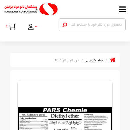
مواد شیمیایی
دی اتیل اتر 96%